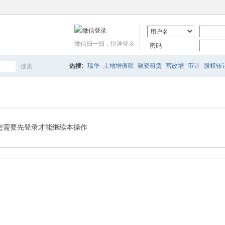
微信扫一扫，快速登录
密码
热搜:
瑞华
土地增值税
融资租赁
营改增
审计
股权转
搜索
搜
索
您需要先登录才能继续本操作