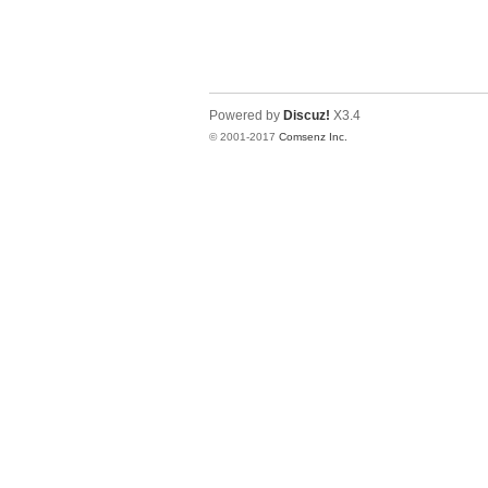
Powered by
Discuz!
X3.4
© 2001-2017
Comsenz Inc.