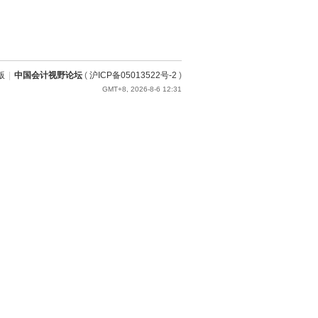
版
|
中国会计视野论坛
(
沪ICP备05013522号-2
)
GMT+8, 2026-8-6 12:31