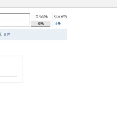
自动登录
找回密码
登录
注册
让
合并