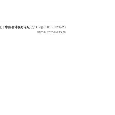
版
|
中国会计视野论坛
(
沪ICP备05013522号-2
)
GMT+8, 2026-8-8 15:28