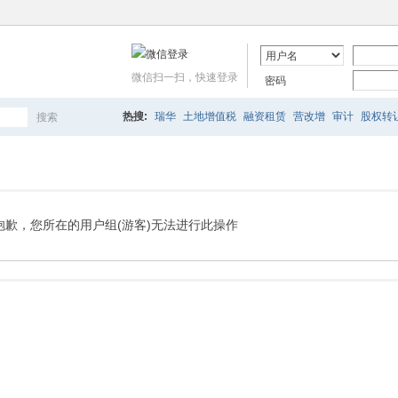
微信扫一扫，快速登录
密码
热搜:
瑞华
土地增值税
融资租赁
营改增
审计
股权转
搜索
搜
索
抱歉，您所在的用户组(游客)无法进行此操作