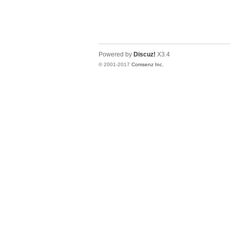
Powered by
Discuz!
X3.4
© 2001-2017
Comsenz Inc.