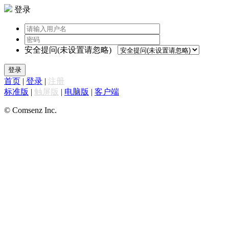
登录
安全提问(未设置请忽略)
登录
首页
|
登录
|
注册
标准版
|
触屏版
|
电脑版
|
客户端
© Comsenz Inc.