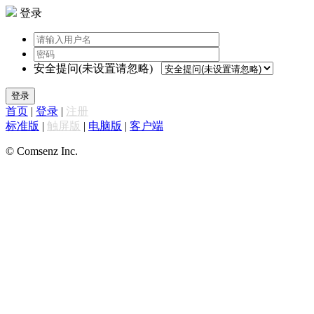
登录
安全提问(未设置请忽略)
登录
首页
|
登录
|
注册
标准版
|
触屏版
|
电脑版
|
客户端
© Comsenz Inc.